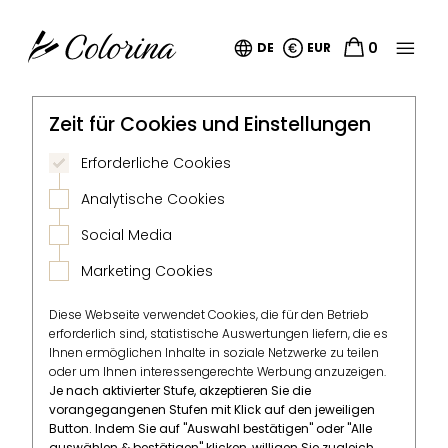


0
DE
EUR
Zeit für Cookies und Einstellungen
Erforderliche Cookies
Analytische Cookies
Social Media
Marketing Cookies
Diese Webseite verwendet Cookies, die für den Betrieb
erforderlich sind, statistische Auswertungen liefern, die es
Ihnen ermöglichen Inhalte in soziale Netzwerke zu teilen
oder um Ihnen interessengerechte Werbung anzuzeigen.
Je nach aktivierter Stufe, akzeptieren Sie die
vorangegangenen Stufen mit Klick auf den jeweiligen
Button. Indem Sie auf "Auswahl bestätigen" oder "Alle
auswählen & bestätigen" klicken, willigen Sie zugleich