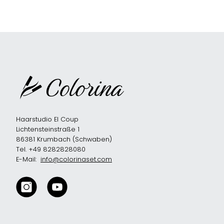
Haarstudio El Coup
Lichtensteinstraße 1
86381 Krumbach (Schwaben)
Tel. +49 8282828080
E-Mail:
info@colorinaset.com