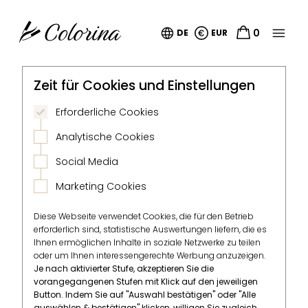


0
DE
EUR
Zeit für Cookies und Einstellungen
Erforderliche Cookies
Analytische Cookies
Social Media
Marketing Cookies
Diese Webseite verwendet Cookies, die für den Betrieb
erforderlich sind, statistische Auswertungen liefern, die es
Ihnen ermöglichen Inhalte in soziale Netzwerke zu teilen
oder um Ihnen interessengerechte Werbung anzuzeigen.
Je nach aktivierter Stufe, akzeptieren Sie die
vorangegangenen Stufen mit Klick auf den jeweiligen
Button. Indem Sie auf "Auswahl bestätigen" oder "Alle
auswählen & bestätigen" klicken, willigen Sie zugleich